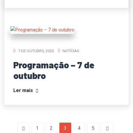
7 DE OUTUBRO, 2022
NOTÍCIAS
Programação – 7 de
outubro
Ler mais
1
2
3
4
5