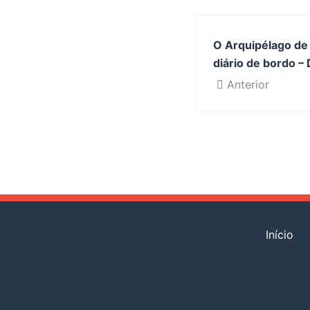
O Arquipélago de
diário de bordo – 
Anterior
Início