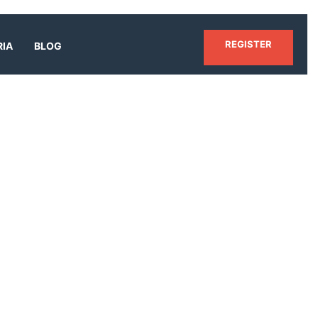
REGISTER
RIA
BLOG