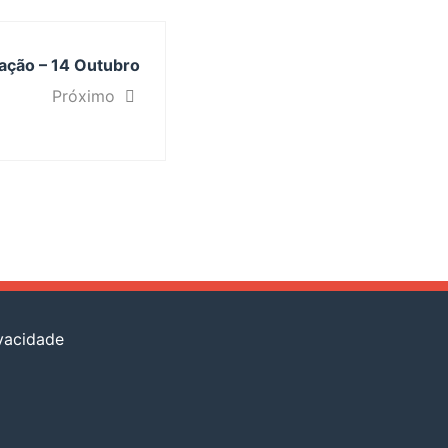
ção – 14 Outubro
Próximo
ivacidade