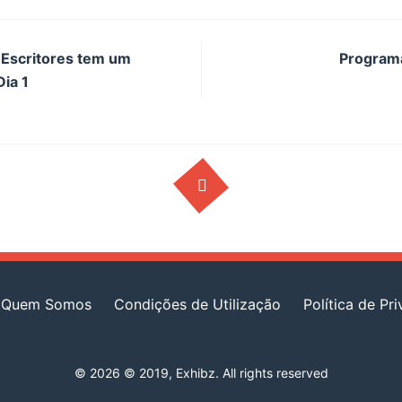
 Escritores tem um
Programa
Dia 1
Quem Somos
Condições de Utilização
Política de Pr
© 2026 © 2019, Exhibz. All rights reserved